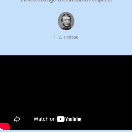
H. D. Thoreau